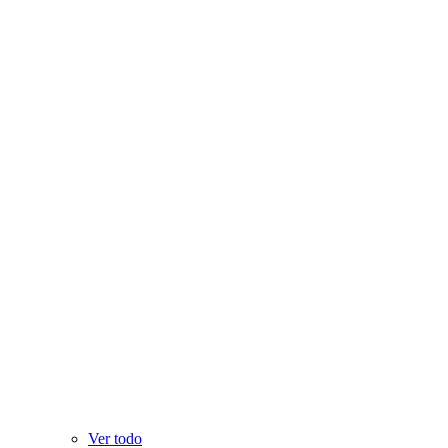
Ver todo