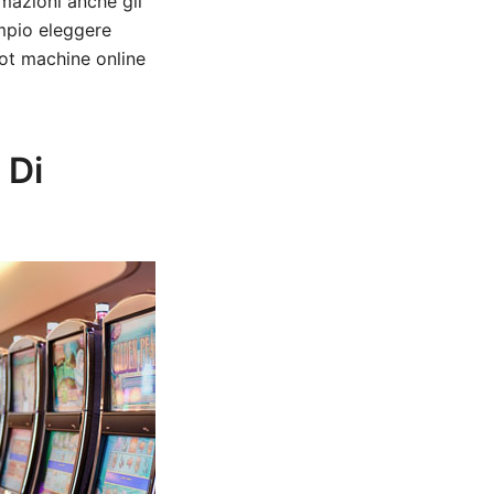
rmazioni anche gli
mpio eleggere
lot machine online
 Di