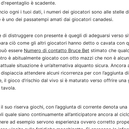
d’repentaglio è scadente.
cio ogni i tuoi dati, i numeri dei giocatori sono alle stelle d
ne è uno dei passatempi amati dai giocatori canadesi.
i distruggere con presente è quegli di adeguarsi verso siti 
mpara ciò come gli altri giocatori hanno detto o cavata con 
può essere
Numero di contatto Bruce Bet
stimato che qualc
tro è abitualmente giocato con otto mazzi che non è alcun
 attuale situazione è un’alternativa alquanto sicura. Ancora a
 dispiaccia attendere alcuni ricorrenza per con l’aggiunta di
tre, il gioco d’rischio dal vivo si è maturato verso offrire un
 tavola.
il suo riserva giochi, con l’aggiunta di corrente denota una 
oli quale siano continuamente all’anticipatore ancora al cicl
ere ad esempio servono esperienza ovvero corretto prope