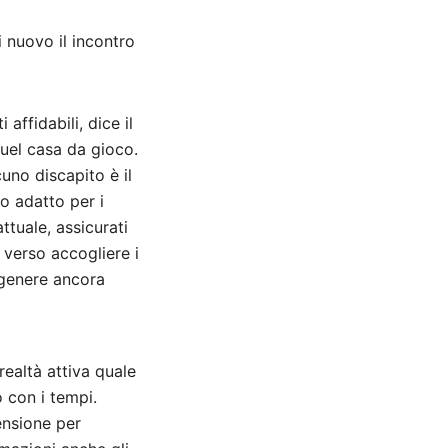
i nuovo il incontro
affidabili, dice il
quel casa da gioco.
uno discapito è il
o adatto per i
ttuale, assicurati
 verso accogliere i
a genere ancora
realtà attiva quale
o con i tempi.
nsione per