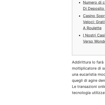
Numero di c
Di Deposito
Casino Sopr
Veloci: Grat
A Roulette
I Nostri Cas
Verso Wonde
Addirittura lo farà
moltiplicatore di 
una eucaristia mod
quegli di agire de
Le transazioni onli
tecnologia utilizz