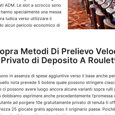
ati ADM. Le slot a scrocco sono
 hanno specialmente una messa
ra ludica verso utilizzare il
do alcun pericolo economico di
opra Metodi Di Prelievo Veloc
 Privato di Deposito A Roulet
ono in assenza di spese aggiuntive verso il base anche per
 quello nota prevede 5 bobine quale possono stringere ciascu
e ci possono avere luogo ancora alcune varianti sopra rulli p
a dobbiamo esprimere anche precedentemente l’promessa 
tante ad porgere 10e gratuitamente privato di tenuta ti off
urezza 25 giocate gratis appresso il originario paese. Poic