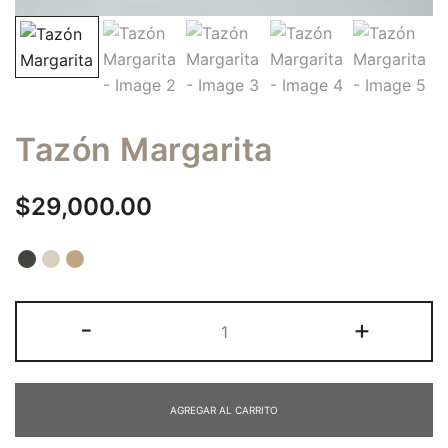
Tazón Margarita
$
29,000.00
Tazón
-
+
Margarita
cantidad
AGREGAR AL CARRITO