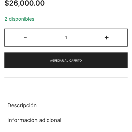
$
26,000.00
2 disponibles
Taza
-
+
Magnolia
cantidad
AGREGAR AL CARRITO
Descripción
Información adicional