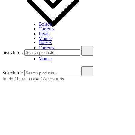
Bolsos
Carteras
Joyas
Mantas
Bolsos
Carteras
Search for:
Joyas
Mantas
Search for:
Inicio
/
Para la casa
/
Accesorios