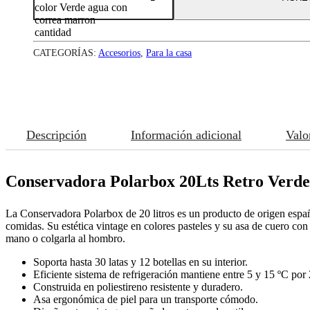
color Verde agua con
correa marron
cantidad
CATEGORÍAS:
Accesorios
,
Para la casa
Descripción
Información adicional
Valo
Conservadora Polarbox 20Lts Retro Verde
La Conservadora Polarbox de 20 litros es un producto de origen españo
comidas. Su estética vintage en colores pasteles y su asa de cuero con 
mano o colgarla al hombro.
Soporta hasta 30 latas y 12 botellas en su interior.
Eficiente sistema de refrigeración mantiene entre 5 y 15 ºC por 
Construida en poliestireno resistente y duradero.
Asa ergonómica de piel para un transporte cómodo.