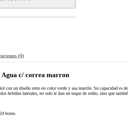
raciones (0)
 Agua c/ correa marron
l con un diseño retro en color verde y asa marrón. Su capacidad es de 3
dos hebillas laterales, no solo le dan un toque de estilo, sino que tambié
24 horas.