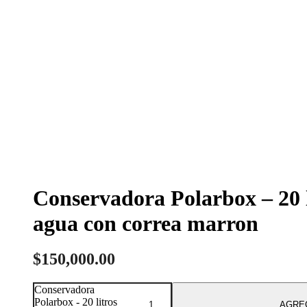
Conservadora Polarbox – 20 l
agua con correa marron
$
150,000.00
Conservadora
Polarbox - 20 litros
AGRE