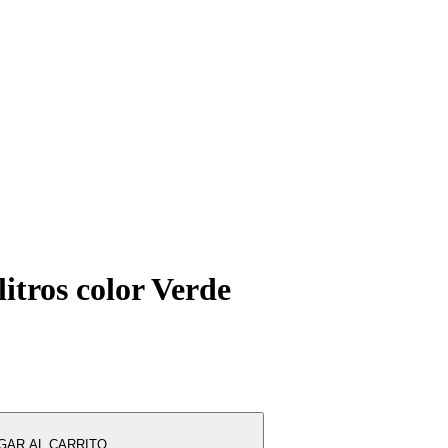
itros color Verde
GAR AL CARRITO