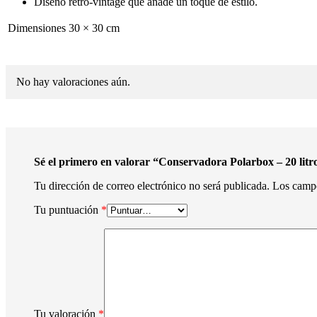
Diseño retro-vintage que añade un toque de estilo.
Dimensiones
30 × 30 cm
No hay valoraciones aún.
Sé el primero en valorar “Conservadora Polarbox – 20 lit
Tu dirección de correo electrónico no será publicada.
Los campo
Tu puntuación
*
Tu valoración
*